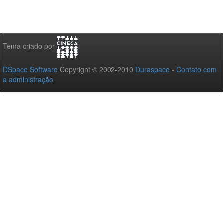
Tema criado por
DSpace Software
Copyright © 2002-2010
Duraspace
-
Contato com
a administração